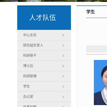
学生
人才队伍
中心主任
研究组负责人
科研骨干
博士后
科研助理
学生
办公室
往事如歌