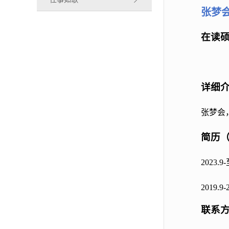
张梦
在读
详细
张梦会
简历
202
2019
联系