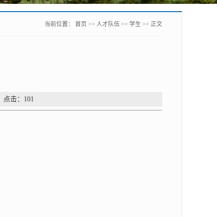
当前位置：
首页
>>
人才队伍
>>
学生
>> 正文
： 点击：
101