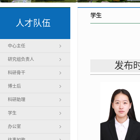
学生
人才队伍
中心主任
研究组负责人
发布时
科研骨干
博士后
科研助理
学生
办公室
往事如歌