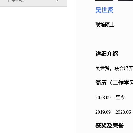
吴世贤
联培硕士
详细介绍
吴世贤，联合培
简历
（工作学
2023.09—至今
2019.09—202
获奖及荣誉