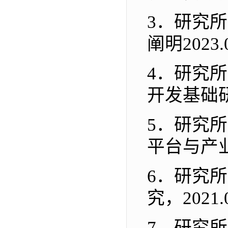
3．
研究所
阐明
2023.
4．
研究所
开发基础
5．
研究所
平台与产
6．
研究所
究
，
2021.
7．
研究所