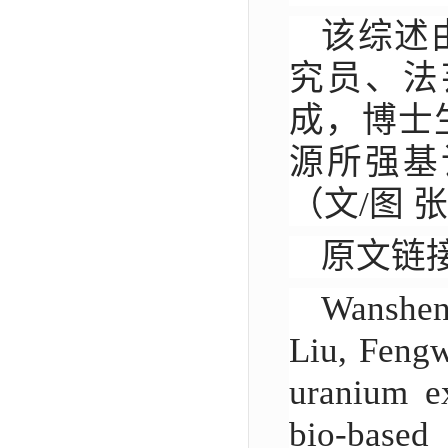
该综述
究员、法
成，博士
源所强基
（文
/
图 
原文链
Wanshen
Liu, Fengw
uranium ex
bio-base